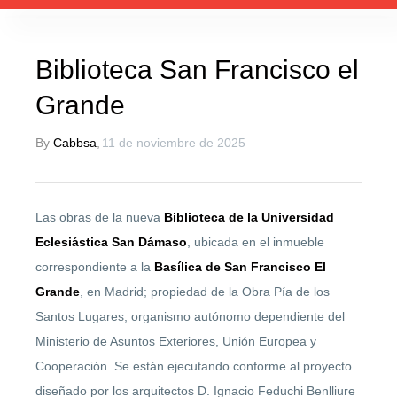
Biblioteca San Francisco el
Ofertas de empleo
Grande
By
Cabbsa
,
11 de noviembre de 2025
Las obras de la nueva
Biblioteca de la Universidad
Eclesiástica San Dámaso
, ubicada en el inmueble
correspondiente a la
Basílica de San Francisco El
Grande
, en Madrid; propiedad de la Obra Pía de los
Santos Lugares, organismo autónomo dependiente del
Ministerio de Asuntos Exteriores, Unión Europea y
Cooperación. Se están ejecutando conforme al proyecto
diseñado por los arquitectos D. Ignacio Feduchi Benlliure