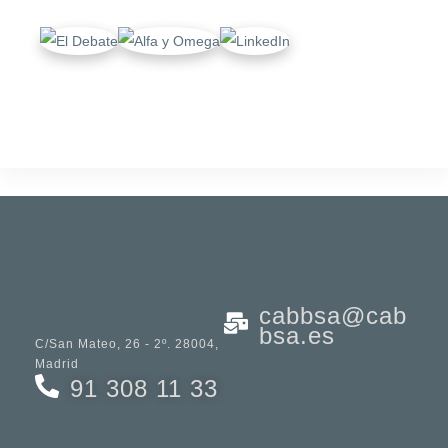
cabbsa@cab
bsa.es
C/San Mateo, 26 - 2º. 28004,
Madrid
91 308 11 33