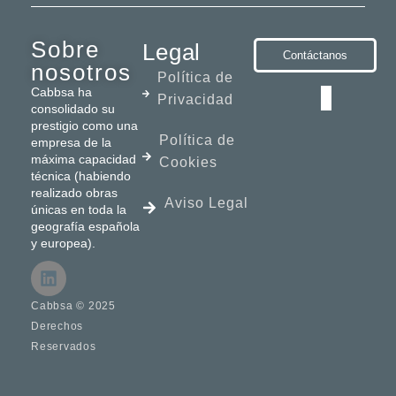
Sobre
Legal
Contáctanos
nosotros
Política de
Cabbsa ha
Privacidad
consolidado su
prestigio como una
Política de
empresa de la
máxima capacidad
Cookies
técnica (habiendo
realizado obras
Aviso Legal
únicas en toda la
geografía española
y europea).
Cabbsa © 2025
Derechos
Reservados