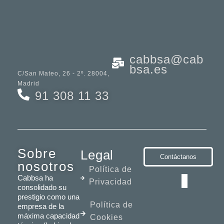
cabbsa@cab
bsa.es
C/San Mateo, 26 - 2º. 28004,
Madrid
91 308 11 33
Sobre
Legal
Contáctanos
nosotros
Política de
Cabbsa ha
Privacidad
consolidado su
prestigio como una
Política de
empresa de la
máxima capacidad
Cookies