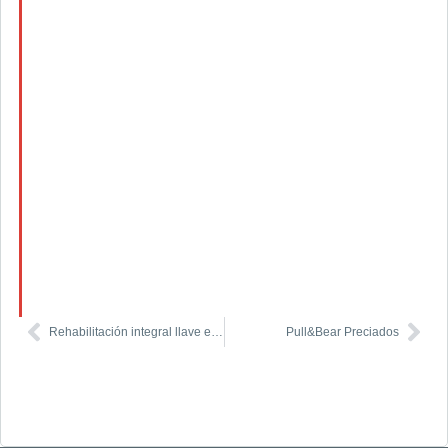
Rehabilitación integral llave en mano
Pull&Bear Preciados